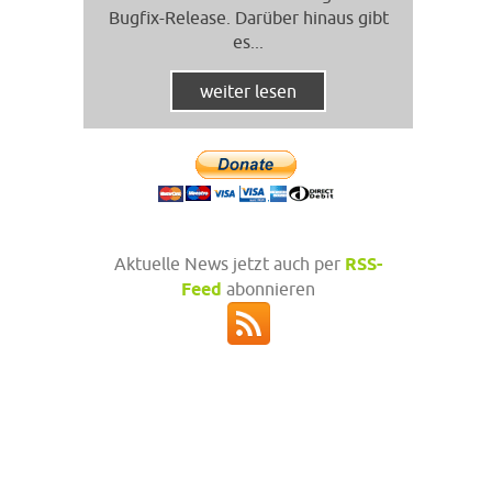
Bugfix-Release. Darüber hinaus gibt
es...
weiter lesen
Aktuelle News jetzt auch per
RSS-
Feed
abonnieren