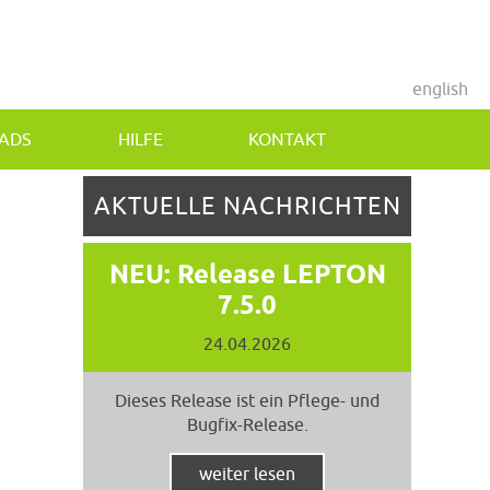
english
ADS
HILFE
KONTAKT
AKTUELLE NACHRICHTEN
NEU: Release LEPTON
7.5.0
24.04.2026
Dieses Release ist ein Pflege- und
Bugfix-Release.
weiter lesen