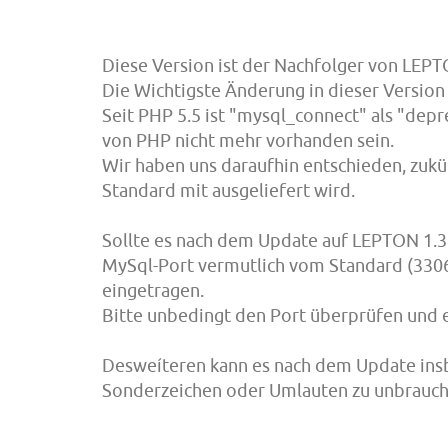
Diese Version ist der Nachfolger von LEPT
Die Wichtigste Änderung in dieser Version
Seit PHP 5.5 ist "mysql_connect" als "dep
von PHP nicht mehr vorhanden sein.
Wir haben uns daraufhin entschieden, zuk
Standard mit ausgeliefert wird.
Sollte es nach dem Update auf LEPTON 1.3
MySql-Port vermutlich vom Standard (3306)
eingetragen.
Bitte unbedingt den Port überprüfen und 
Desweíteren kann es nach dem Update ins
Sonderzeichen oder Umlauten zu unbrauc