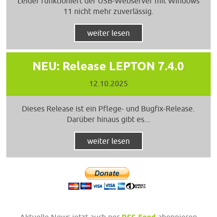
Leider funktioniert der USB-Webserver mit Windows
11 nicht mehr zuverlässig.
weiter lesen
NEU: Release LEPTON 7.4.0
12.10.2025
Dieses Release ist ein Pflege- und Bugfix-Release.
Darüber hinaus gibt es...
weiter lesen
Aktuelle News jetzt auch per
abonnieren