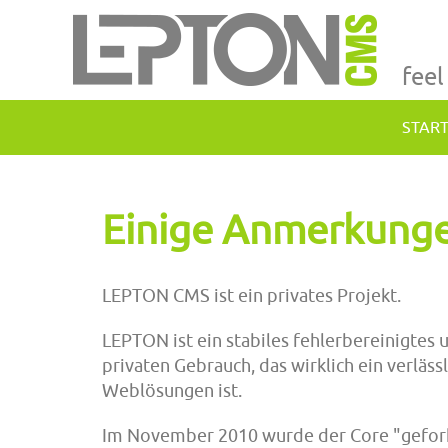
feel
STAR
Einige Anmerkung
LEPTON CMS ist ein privates Projekt.
LEPTON ist ein stabiles fehlerbereinigtes
privaten Gebrauch, das wirklich ein verläs
Weblösungen ist.
Im November 2010 wurde der Core "gefork