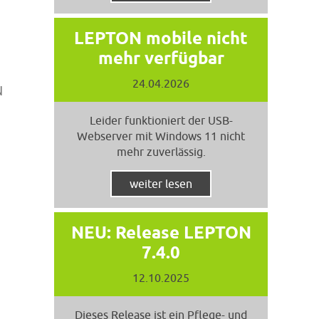
LEPTON mobile nicht
mehr verfügbar
24.04.2026
N
Leider funktioniert der USB-
Webserver mit Windows 11 nicht
mehr zuverlässig.
weiter lesen
NEU: Release LEPTON
7.4.0
12.10.2025
Dieses Release ist ein Pflege- und