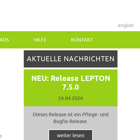
english
ADS
HILFE
KONTAKT
AKTUELLE NACHRICHTEN
NEU: Release LEPTON
7.5.0
24.04.2026
Dieses Release ist ein Pflege- und
Bugfix-Release.
weiter lesen
e