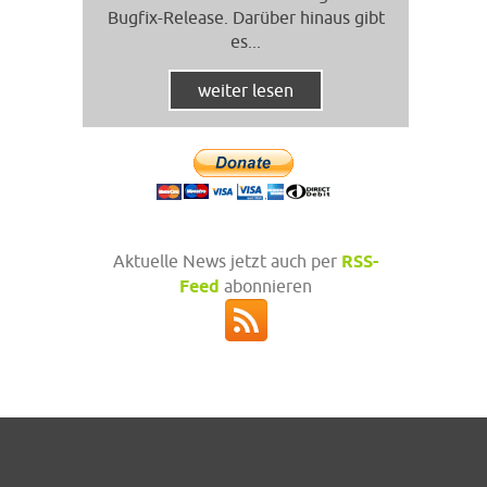
Bugfix-Release. Darüber hinaus gibt
es...
weiter lesen
Aktuelle News jetzt auch per
RSS-
Feed
abonnieren