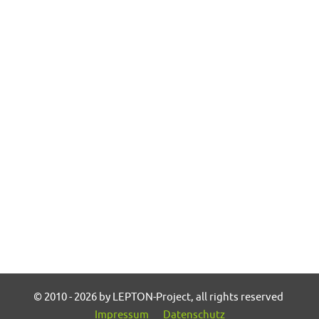
© 2010 - 2026 by LEPTON-Project, all rights reserved
Impressum
Datenschutz