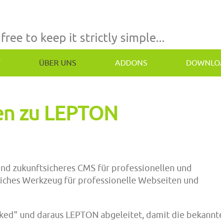
 free to keep it strictly simple...
T
ÜBER UNS
ADDONS
DOWNLO
en zu LEPTON
 und zukunftsicheres CMS für professionellen und
sliches Werkzeug für professionelle Webseiten und
ed" und daraus LEPTON abgeleitet, damit die bekannt