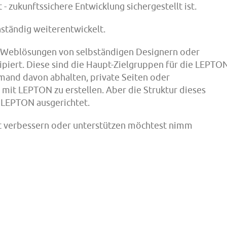
 - zukunftssichere Entwicklung sichergestellt ist.
ständig weiterentwickelt.
e Weblösungen von selbständigen Designern oder
iert. Diese sind die Haupt-Zielgruppen für die LEPTO
Jemand davon abhalten, private Seiten oder
 mit LEPTON zu erstellen. Aber die Struktur dieses
n LEPTON ausgerichtet.
t verbessern oder unterstützen möchtest nimm