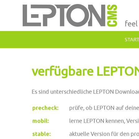
feel
STAR
verfügbare LEPTO
Es sind unterschiedliche LEPTON Download
precheck:
prüfe, ob LEPTON auf dein
mobil:
lerne LEPTON kennen, Versi
stable
:
aktuelle Version für den pr