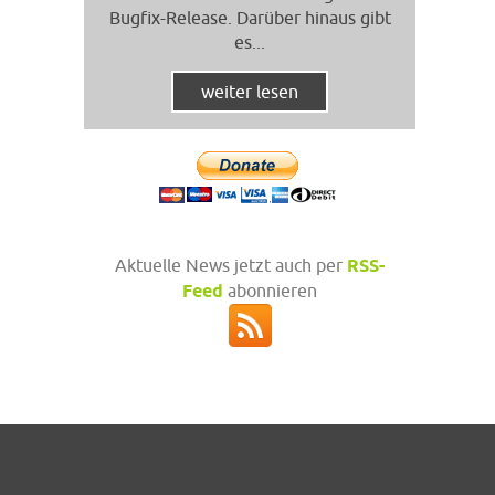
Bugfix-Release. Darüber hinaus gibt
es...
weiter lesen
Aktuelle News jetzt auch per
RSS-
Feed
abonnieren