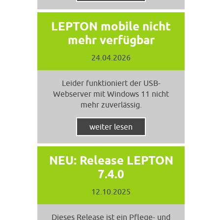
LEPTON mobile nicht
mehr verfügbar
24.04.2026
Leider funktioniert der USB-
Webserver mit Windows 11 nicht
mehr zuverlässig.
weiter lesen
NEU: Release LEPTON
7.4.0
12.10.2025
Dieses Release ist ein Pflege- und