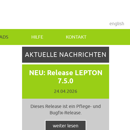
english
ADS
HILFE
KONTAKT
AKTUELLE NACHRICHTEN
NEU: Release LEPTON
7.5.0
24.04.2026
Dieses Release ist ein Pflege- und
Bugfix-Release.
weiter lesen