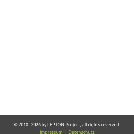
© 2010 - 2026 by LEPTON-Project, all rights reserved
Impressum
Datenschutz