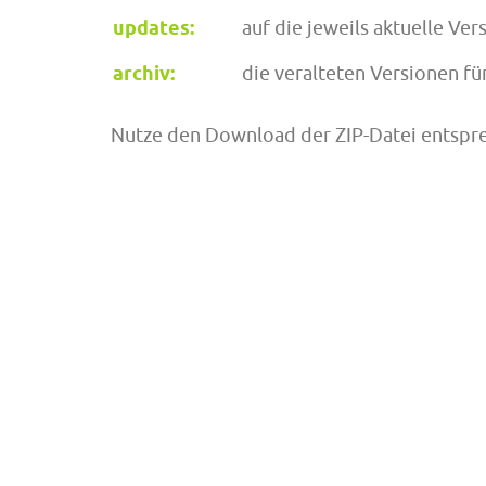
updates:
auf die jeweils aktuelle Ve
archiv:
die veralteten Versionen f
Nutze den Download der ZIP-Datei entspr