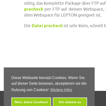
nötig, das komplette Package über FTP auf
precheck
per FTP auf deinen Webspace, r
dein Webspace für LEPTON geeignet ist.
Die
Datei precheck
ist sehr klein, schnel
Diese Webseite benutzt Cookies. Wenn Sie
auf dieser Seite browsen, akzeptieren sie die
Nutzung von Cookies!
Weitere Infos
Nein, keine Cookies!
Ich stimme zu