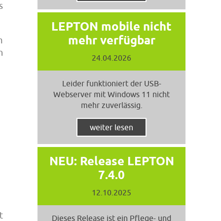
s
LEPTON mobile nicht
mehr verfügbar
m
n
24.04.2026
Leider funktioniert der USB-
Webserver mit Windows 11 nicht
mehr zuverlässig.
weiter lesen
NEU: Release LEPTON
7.4.0
12.10.2025
t
Dieses Release ist ein Pflege- und