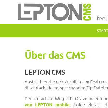
feel
STAR
Über das CMS
LEPTON CMS
Anstatt hier die gebräuchlichsten Features z
dir einfach die entsprechenden Zip-Dateien
Der einfachste Weg LEPTON zu nutzen un
von LEPTON mobile
. Folge einfach 