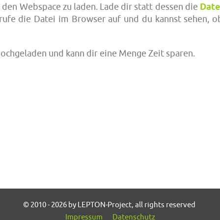
 den Webspace zu laden. Lade dir statt dessen die
Date
ufe die Datei im Browser auf und du kannst sehen, o
l hochgeladen und kann dir eine Menge Zeit sparen.
© 2010 - 2026 by LEPTON-Project, all rights reserved
Impressum
Datenschutz