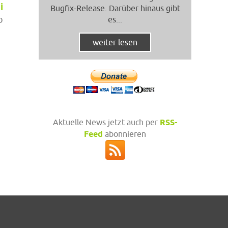
i
Bugfix-Release. Darüber hinaus gibt
b
es...
weiter lesen
Aktuelle News jetzt auch per
RSS-
Feed
abonnieren