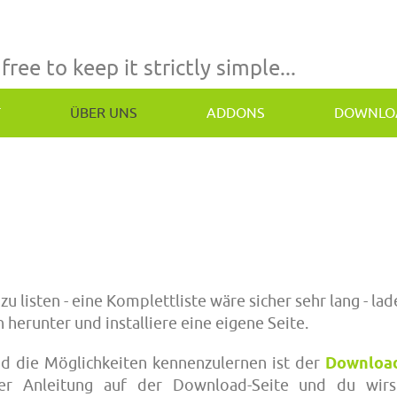
 free to keep it strictly simple...
T
ÜBER UNS
ADDONS
DOWNLO
u listen - eine Komplettliste wäre sicher sehr lang - lad
 herunter und installiere eine eigene Seite.
d die Möglichkeiten kennenzulernen ist der
Downloa
der Anleitung auf der Download-Seite und du wirs