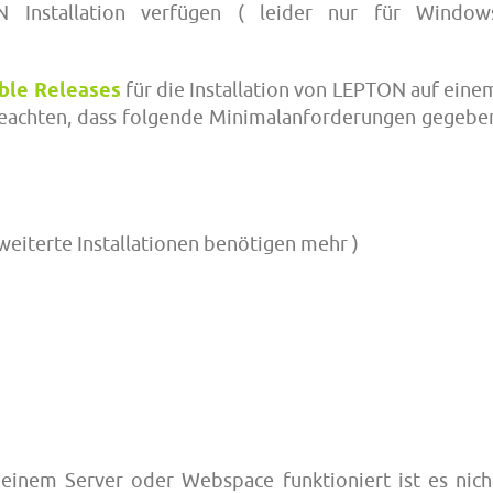
ON Installation verfügen ( leider nur für Window
ble Releases
für die Installation von LEPTON auf eine
beachten, dass folgende Minimalanforderungen gegebe
iterte Installationen benötigen mehr )
einem Server oder Webspace funktioniert ist es nich