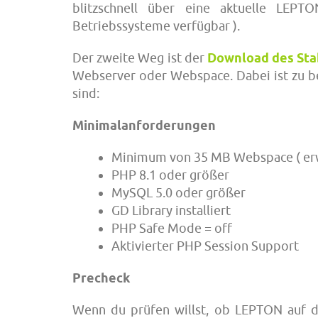
blitzschnell über eine aktuelle LEPT
Betriebssysteme verfügbar ).
Der zweite Weg ist der
Download des Sta
Webserver oder Webspace. Dabei ist zu 
sind:
Minimalanforderungen
Minimum von 35 MB Webspace ( erwe
PHP 8.1 oder größer
MySQL 5.0 oder größer
GD Library installiert
PHP Safe Mode = off
Aktivierter PHP Session Support
Precheck
Wenn du prüfen willst, ob LEPTON auf d