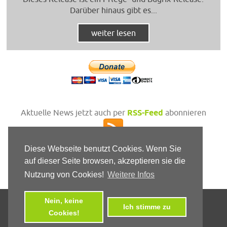
Darüber hinaus gibt es...
weiter lesen
Aktuelle News jetzt auch per
RSS-Feed
abonnieren
Diese Webseite benutzt Cookies. Wenn Sie
auf dieser Seite browsen, akzeptieren sie die
Nutzung von Cookies!
Weitere Infos
Nein, keine
© 2010 - 2026 by LEPTON-Project, all rights reserved
Ich stimme zu
Cookies!
Impressum
Datenschutz