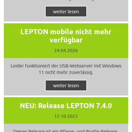
weiter lesen
LEPTON mobile nicht mehr
verfügbar
24.04.2026
Leider funktioniert der USB-Webserver mit Windows
11 nicht mehr zuverlässig.
weiter lesen
NEU: Release LEPTON 7.4.0
12.10.2025
Dieses Release ist ein Pflege- und Bugfix-Release.