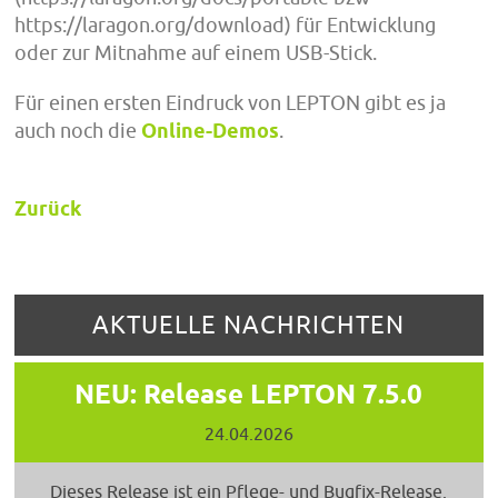
https://laragon.org/download) für Entwicklung
oder zur Mitnahme auf einem USB-Stick.
Für einen ersten Eindruck von LEPTON gibt es ja
auch noch die
Online-Demos
.
Zurück
AKTUELLE NACHRICHTEN
NEU: Release LEPTON 7.5.0
24.04.2026
Dieses Release ist ein Pflege- und Bugfix-Release.