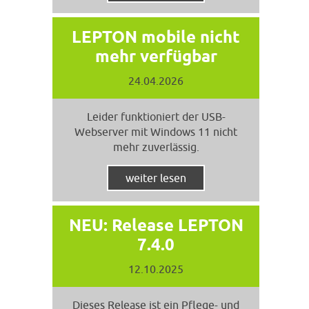
LEPTON mobile nicht
mehr verfügbar
24.04.2026
Leider funktioniert der USB-
Webserver mit Windows 11 nicht
mehr zuverlässig.
weiter lesen
NEU: Release LEPTON
7.4.0
12.10.2025
Dieses Release ist ein Pflege- und