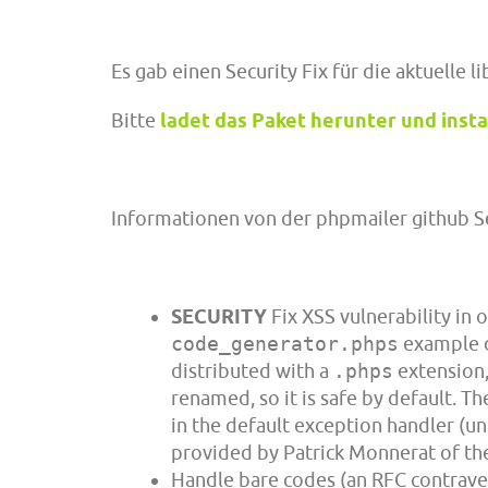
Es gab einen Security Fix für die aktuelle 
Bitte
ladet das Paket herunter und instal
Informationen von der phpmailer github Se
SECURITY
Fix XSS vulnerability in
code_generator.phps
example di
distributed with a
.phps
extension, 
renamed, so it is safe by default. T
in the default exception handler (un
provided by Patrick Monnerat of th
Handle bare codes (an RFC contrave