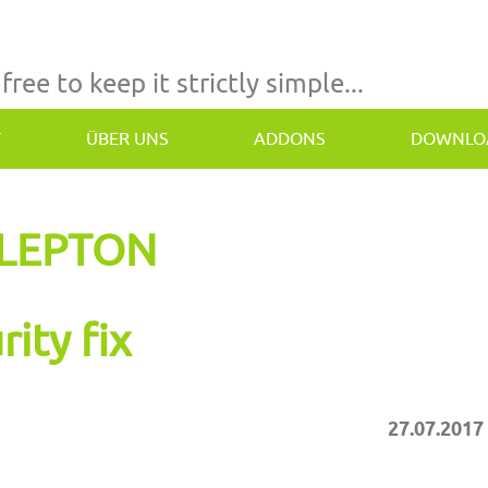
 free to keep it strictly simple...
T
ÜBER UNS
ADDONS
DOWNLO
m LEPTON
ity fix
27.07.2017