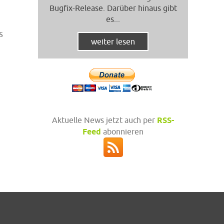
Bugfix-Release. Darüber hinaus gibt
es...
s
weiter lesen
Aktuelle News jetzt auch per
RSS-
Feed
abonnieren