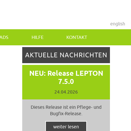
english
ADS
HILFE
KONTAKT
AKTUELLE NACHRICHTEN
NEU: Release LEPTON
7.5.0
24.04.2026
Dieses Release ist ein Pflege- und
Bugfix-Release.
weiter lesen