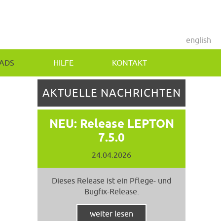
english
ADS
HILFE
KONTAKT
AKTUELLE NACHRICHTEN
NEU: Release LEPTON
7.5.0
24.04.2026
Dieses Release ist ein Pflege- und
Bugfix-Release.
weiter lesen