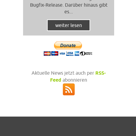
Bugfix-Release. Darüber hinaus gibt
es...
weiter lesen
Aktuelle News jetzt auch per
RSS-
Feed
abonnieren