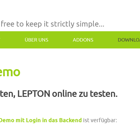
 free to keep it strictly simple...
T
ÜBER UNS
ADDONS
DOWNLO
Demo
iten, LEPTON online zu testen.
Demo mit Login in das Backend
ist verfügbar: