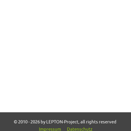
© 2010 - 2026 by LEPTON-Project, all rights reserved
Impressum
Datenschutz