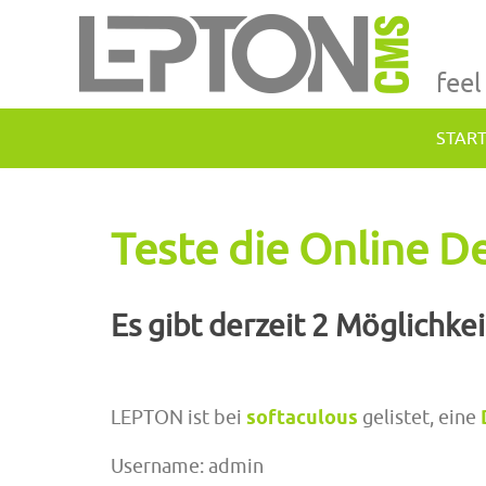
feel
STAR
Teste die Online 
Es gibt derzeit 2 Möglichke
LEPTON ist bei
softaculous
gelistet, eine
Username: admin