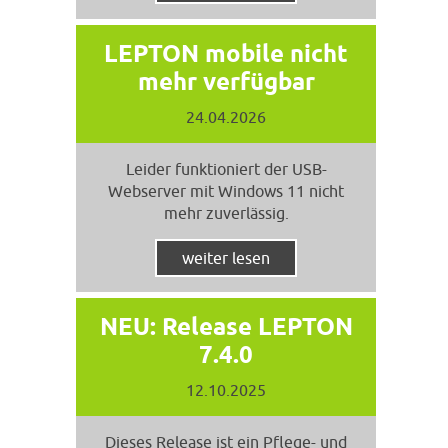
LEPTON mobile nicht
mehr verfügbar
24.04.2026
Leider funktioniert der USB-
Webserver mit Windows 11 nicht
mehr zuverlässig.
weiter lesen
NEU: Release LEPTON
7.4.0
12.10.2025
Dieses Release ist ein Pflege- und